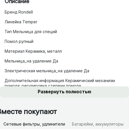
Описание
Бренд Rondell
Линейка Temper
Тип Мельница для специй
Помол рупный
Материал Керамика, металл
Мельница_на удаление Да
Электрическая мельница_на удаление Да
Дополнительная информация Керамический механизм
помола; регулировка степени помола
Развернуть полностью
Вместе покупают
Сетевые фильтры, удлинители
Батарейки, аккумуляторы