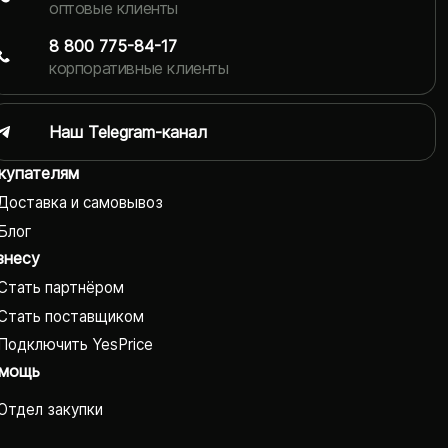
оптовые клиенты
8 800 775-84-17
корпоративные клиенты
Наш Telegram-канал
купателям
Доставка и самовывоз
Блог
знесу
Стать партнёром
Стать поставщиком
Подключить YesPrice
мощь
Отдел закупки