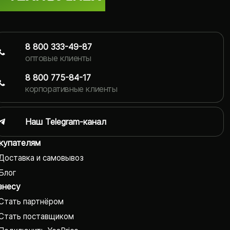
8 800 333-49-87
оптовые клиенты
8 800 775-84-17
корпоративные клиенты
Наш Telegram-канал
купателям
Доставка и самовывоз
Блог
знесу
Стать партнёром
Стать поставщиком