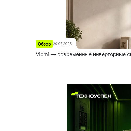
Обзор
20.07.2026
Viomi — современные инверторные 