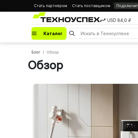
Стать партнёром
Стать поставщиком
Подключить
USD 84,0 ₽
Каталог
Блог
Обзор
Обзор