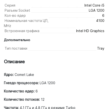
Серия
Intel Core i5
Разъем Socket
LGA 1200
Кол-во ядер
6
Номинальная частота ЦП,
4100
MHz
Встроенная графика
Intel HD Graphics
Дополнительно
Тип поставки
Tray
Описание
Ядро:
Comet Lake
Гнездо процессора:
LGA 1200
Количество ядер:
6
Количество потоков:
12
Частота:
4.1 ГГц и 4.8 ГГц в режиме Turbo