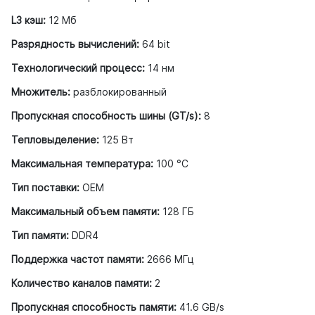
L3 кэш:
12 Мб
Разрядность вычислений:
64 bit
Технологический процесс:
14 нм
Множитель:
разблокированный
Пропускная способность шины (GT/s):
8
Тепловыделение:
125 Вт
Максимальная температура:
100 °С
Тип поставки:
OEM
Максимальный объем памяти:
128 ГБ
Тип памяти:
DDR4
Поддержка частот памяти:
2666 МГц
Количество каналов памяти:
2
Пропускная способность памяти:
41.6 GB/s