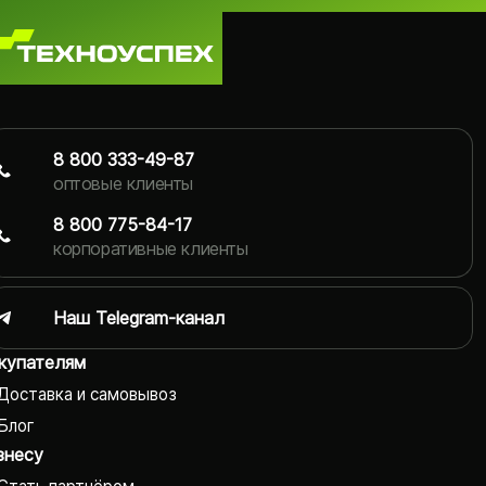
8 800 333-49-87
оптовые клиенты
8 800 775-84-17
корпоративные клиенты
Наш Telegram-канал
купателям
Доставка и самовывоз
Блог
знесу