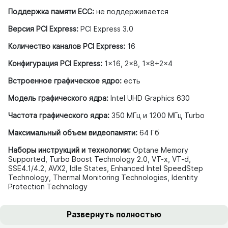
Поддержка памяти ECC:
не поддерживается
Версия PCI Express:
PCI Express 3.0
Количество каналов PCI Express:
16
Конфигурация PCI Express:
1×16, 2×8, 1×8+2×4
Встроенное графическое ядро:
есть
Модель графического ядра:
Intel UHD Graphics 630
Частота графического ядра:
350 МГц и 1200 МГц Turbo
Максимальный объем видеопамяти:
64 Гб
Наборы инструкций и технологии:
Optane Memory
Supported, Turbo Boost Technology 2.0, VT-x, VT-d,
SSE4.1/4.2, AVX2, Idle States, Enhanced Intel SpeedStep
Technology, Thermal Monitoring Technologies, Identity
Protection Technology
Развернуть полностью