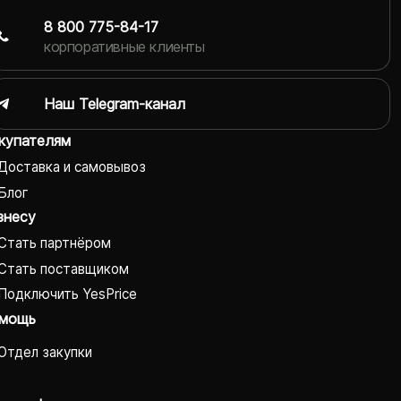
8 800 775-84-17
корпоративные клиенты
Наш Telegram-канал
купателям
Доставка и самовывоз
Блог
знесу
Стать партнёром
Стать поставщиком
Подключить YesPrice
мощь
Отдел закупки