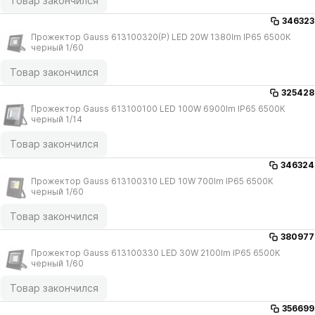
Товар закончился
346323
Прожектор Gauss 613100320(P) LED 20W 1380lm IP65 6500К
черный 1/​60
Товар закончился
325428
Прожектор Gauss 613100100 LED 100W 6900lm IP65 6500К
черный 1/​14
Товар закончился
346324
Прожектор Gauss 613100310 LED 10W 700lm IP65 6500К
черный 1/​60
Товар закончился
380977
Прожектор Gauss 613100330 LED 30W 2100lm IP65 6500К
черный 1/​60
Товар закончился
356699