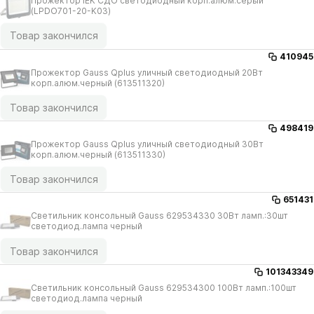
Прожектор IEK СДО светодиодный корп.алюм.серый
(LPDO701-20-K03)
Товар закончился
410945
Прожектор Gauss Qplus уличный светодиодный 20Вт
корп.алюм.черный (613511320)
Товар закончился
498419
Прожектор Gauss Qplus уличный светодиодный 30Вт
корп.алюм.черный (613511330)
Товар закончился
651431
Светильник консольный Gauss 629534330 30Вт ламп.:30шт
светодиод.лампа черный
Товар закончился
101343349
Светильник консольный Gauss 629534300 100Вт ламп.:100шт
светодиод.лампа черный