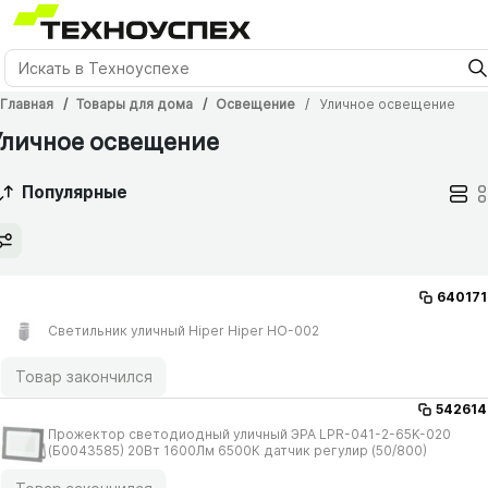
Главная
Товары для дома
Освещение
Уличное освещение
Уличное освещение
Популярные
640171
Светильник уличный Hiper Hiper HO-002
Товар закончился
542614
Прожектор светодиодный уличный ЭРА LPR-041-2-65K-020
(Б0043585) 20Вт 1600Лм 6500К датчик регулир (50/​800)