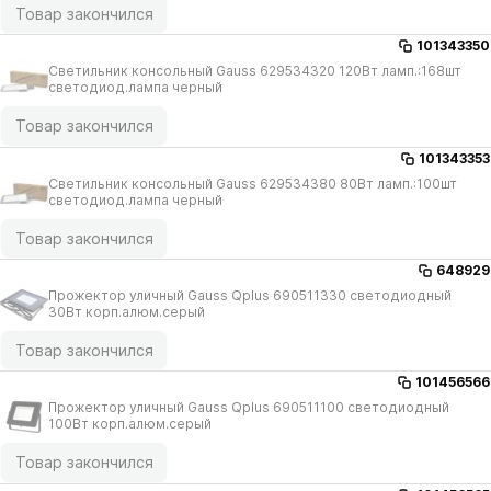
Товар закончился
101343350
Светильник консольный Gauss 629534320 120Вт ламп.:168шт
светодиод.лампа черный
Товар закончился
101343353
Светильник консольный Gauss 629534380 80Вт ламп.:100шт
светодиод.лампа черный
Товар закончился
648929
Прожектор уличный Gauss Qplus 690511330 светодиодный
30Вт корп.алюм.серый
Товар закончился
101456566
Прожектор уличный Gauss Qplus 690511100 светодиодный
100Вт корп.алюм.серый
Товар закончился