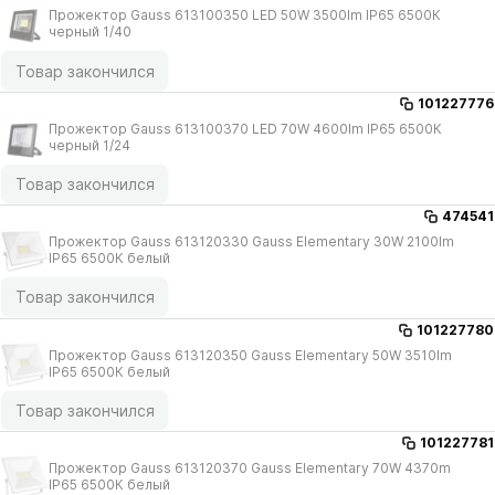
Прожектор Gauss 613100350 LED 50W 3500lm IP65 6500К
черный 1/​40
Товар закончился
101227776
Прожектор Gauss 613100370 LED 70W 4600lm IP65 6500К
черный 1/​24
Товар закончился
474541
Прожектор Gauss 613120330 Gauss Elementary 30W 2100lm
IP65 6500К белый
Товар закончился
101227780
Прожектор Gauss 613120350 Gauss Elementary 50W 3510lm
IP65 6500К белый
Товар закончился
101227781
Прожектор Gauss 613120370 Gauss Elementary 70W 4370m
IP65 6500К белый