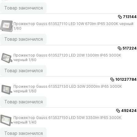
Товар закончился
713144
Прожектор Gauss 613527110 LED 10W 670lm IP65 3000К черный
1/​60
Товар закончился
517224
Прожектор Gauss 613527120 LED 20W 1300lm IP65 3000К
черный 1/​60
Товар закончился
101227784
Прожектор Gauss 613527130 LED 30W 2000lm IP65 3000К
черный 1/​60
Товар закончился
492424
Прожектор Gauss 613527150 LED 50W 3350lm IP65 3000К
черный 1/​40
Товар закончился