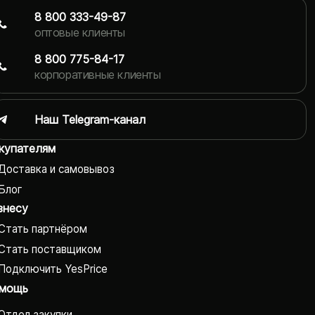
8 800 333-49-87
оптовые клиенты
8 800 775-84-17
корпоративные клиенты
Наш Telegram-канал
купателям
Доставка и самовывоз
Блог
знесу
Стать партнёром
Стать поставщиком
Подключить YesPrice
мощь
Отдел закупки