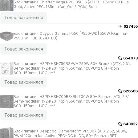
Блок питания Chieftec Vega PPG-850-S (ATX 3.1, 850W, 80 Plus
Gold, Active PFC, 135mm fan, Gen5 PCIe) Retail
Товар закончился
627455
Блок питания Ocypus Gamma P550 [P550-WD] 550W (Gamma-
P550-W1HDBK024X-EU)
Товар закончился
654973
Блок питания HSPD HSI-750BS-WH 750W 80+ Bronze (ATX, 2.31,
Semi-modular, 1x24(20+4)pin 550mm, 1xCPU*2 8(4+4)pin
600+150mm, 1xPCIe*2
Товар закончился
626566
Блок питания HSPD HSI-700BS-BK 700W 80+ Bronze (ATX, 2.31,
Semi-modular, 1x24(20+4)pin 550mm, 1xCPU*2 8(4+4)pin
600+150mm, 1xPCIe*2
Товар закончился
643932
Блок питания Deepcool Gamerstorm PF500X (ATX 2.52, 500W,
PWM 120mm fan, Active PFC+DC to DC, 80+ Bronze) RET