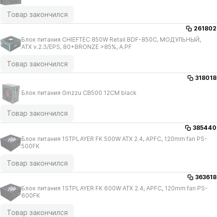
Товар закончился
261802
Блок питания CHIEFTEC 850W Retail BDF-850C, МОДУЛЬНЫЙ,
ATX v.2.3/​EPS, 80+BRONZE >85%, A.PF
Товар закончился
318018
Блок питания Ginzzu CB500 12CM black
Товар закончился
385440
Блок питания 1STPLAYER FK 500W ATX 2.4, APFC, 120mm fan PS-
500FK
Товар закончился
363618
Блок питания 1STPLAYER FK 600W ATX 2.4, APFC, 120mm fan PS-
600FK
Товар закончился