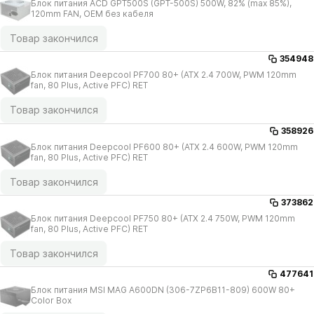
Блок питания ACD GPT500S (GPT-500S) 500W, 82% (max 85%),
120mm FAN, OEM без кабеля
Товар закончился
354948
Блок питания Deepcool PF700 80+ (ATX 2.4 700W, PWM 120mm
fan, 80 Plus, Active PFC) RET
Товар закончился
358926
Блок питания Deepcool PF600 80+ (ATX 2.4 600W, PWM 120mm
fan, 80 Plus, Active PFC) RET
Товар закончился
373862
Блок питания Deepcool PF750 80+ (ATX 2.4 750W, PWM 120mm
fan, 80 Plus, Active PFC) RET
Товар закончился
477641
Блок питания MSI MAG A600DN (306-7ZP6B11-809) 600W 80+
Color Box