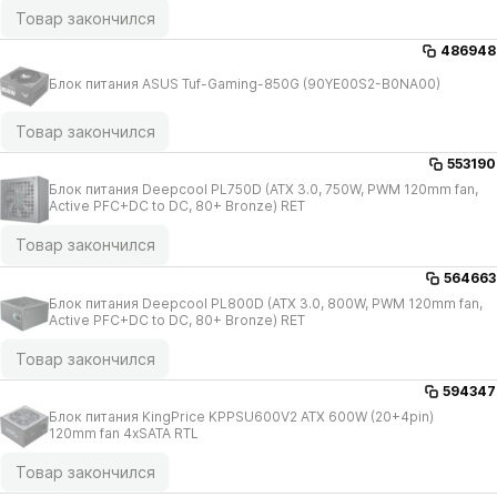
Товар закончился
486948
Блок питания ASUS Tuf-Gaming-850G (90YE00S2-B0NA00)
Товар закончился
553190
Блок питания Deepcool PL750D (ATX 3.0, 750W, PWM 120mm fan,
Active PFC+DC to DC, 80+ Bronze) RET
Товар закончился
564663
Блок питания Deepcool PL800D (ATX 3.0, 800W, PWM 120mm fan,
Active PFC+DC to DC, 80+ Bronze) RET
Товар закончился
594347
Блок питания KingPrice KPPSU600V2 ATX 600W (20+4pin)
120mm fan 4xSATA RTL
Товар закончился