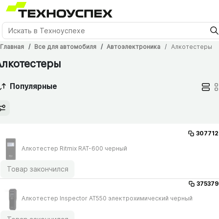
Главная
Все для автомобиля
Автоэлектроника
Алкотестеры
Алкотестеры
Популярные
307712
Алкотестер Ritmix RAT-600 черный
Товар закончился
375379
Алкотестер Inspector AT550 электрохимический черный