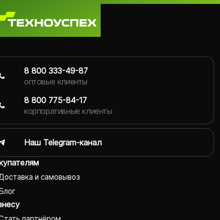
8 800 333-49-87
оптовые клиенты
8 800 775-84-17
корпоративные клиенты
Наш Telegram-канал
купателям
Доставка и самовывоз
Блог
знесу
Стать партнёром