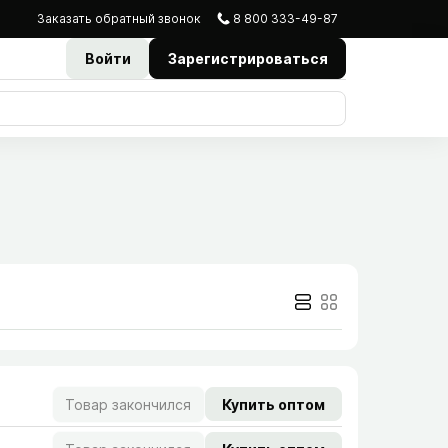
Заказать
обратный
звонок
8 800 333-49-87
Войти
Зарегистрироваться
Товар закончился
Купить оптом