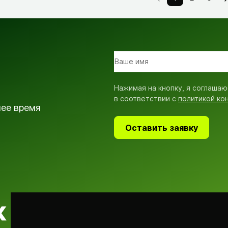
Нажимая на кнопку, я соглашаю
в соответствии с
политикой ко
шее время
Оставить заявку