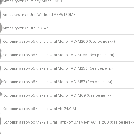
Автоакустика Infinity Alpha 6930
Автоакустика Ural Warhead AS-W130MB
Автоакустика Ural АК-47
Колонки автомобильные Ural Молот АС-М200 (без решетки)
Колонки автомобильные Ural Молот АС-М165 (без решетки)
Колонки автомобильные Ural Молот АС-М250 (без решетки)
Колонки автомобильные Ural Молот АС-М57 (без решетки)
Колонки автомобильные Ural Молот АС-М69 (без решетки)
Колонки автомобильные Ural АК-74.С М
Колонки автомобильные Ural Патриот Элемент АС-ПТ200 (без решетки