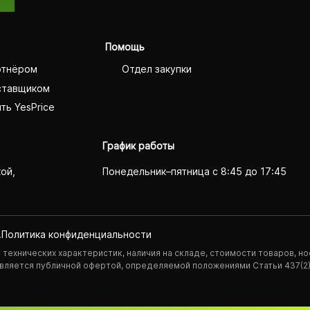
Помощь
ртнёром
Отдел закупки
ставщиком
ть YesPrice
График работы
кой,
Понедельник–пятница с 8:45 до 17:45
.
Политика конфиденциаль­ности
технических характеристик, наличия на складе, стоимости товаров, но
 является публичной офертой, определяемой положениями Статьи 437(2