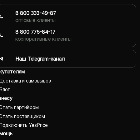
8 800 333-49-87
оптовые клиенты
8 800 775-84-17
корпоративные клиенты
Наш Telegram-канал
купателям
Доставка и самовывоз
Блог
знесу
Стать партнёром
Стать поставщиком
Подключить YesPrice
мощь