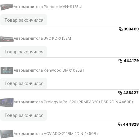
Автомагнитола Pioneer MVH-S125UI
Товар закончился
398469
Автомагнитола JVC KD-X152M
Товар закончился
444179
Автомагнитола Kenwood DMX1025BT
Товар закончился
488427
Автомагнитола Prology MPA-320 (PRMPA320) DSP 2DIN 4x60Вт
Товар закончился
444828
Автомагнитола ACV ADX-211BM 2DIN 4x50Вт