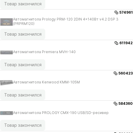
Товар закончился
574961
Автомагнитола Prology PRM-120 2DIN 4x140Вт v4.2 DSP 3
(PRPRM120)
Товар закончился
611942
Автомагнитола Premiera MVH-140
Товар закончился
560423
Автомагнитола Kenwood KMM-105M
Товар закончился
584360
Автомагнитола PROLOGY CMX-190 USB/​SD-ресивер
Товар закончился