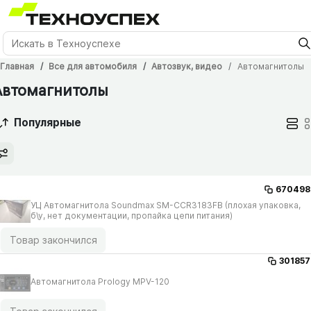
Главная
Все для автомобиля
Автозвук, видео
Автомагнитолы
Автомагнитолы
Популярные
670498
УЦ Автомагнитола Soundmax SM-CCR3183FB (плохая упаковка,
б\у, нет документации, пропайка цепи питания)
Товар закончился
301857
Автомагнитола Prology MPV-120