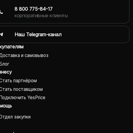
8 800 775-84-17
корпоративные клиенты
Наш Telegram-канал
купателям
Доставка и самовывоз
Блог
знесу
Стать партнёром
Стать поставщиком
Подключить YesPrice
мощь
Отдел закупки