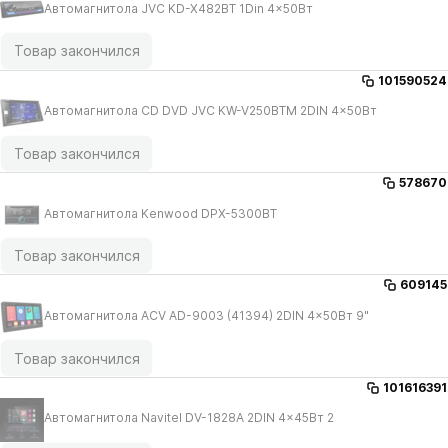
Автомагнитола JVC KD-X482BT 1Din 4x50Вт
Товар закончился
101590524
Автомагнитола CD DVD JVC KW-V250BTM 2DIN 4x50Вт
Товар закончился
578670
Автомагнитола Kenwood DPX-5300BT
Товар закончился
609145
Автомагнитола ACV AD-9003 (41394) 2DIN 4x50Вт 9"
Товар закончился
101616391
Автомагнитола Navitel DV-1828A 2DIN 4x45Вт 2