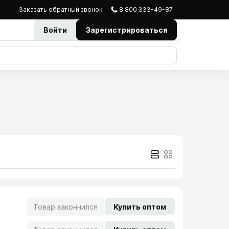
Заказать
обратный
звонок
8 800 333-49-87
Войти
Зарегистрироваться
Товар закончился
Купить оптом