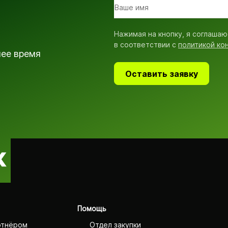
Нажимая на кнопку, я соглашаю
в соответствии с
политикой ко
шее время
Оставить заявку
Помощь
ртнёром
Отдел закупки