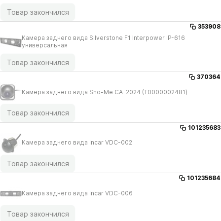
Товар закончился
353908
Камера заднего вида Silverstone F1 Interpower IP-616
универсальная
Товар закончился
370364
Камера заднего вида Sho-Me CA-2024 (Т0000002481)
Товар закончился
101235683
Камера заднего вида Incar VDC-002
Товар закончился
101235684
Камера заднего вида Incar VDC-006
Товар закончился