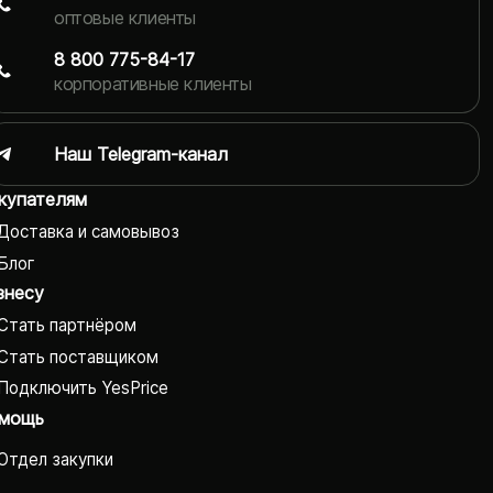
оптовые клиенты
8 800 775-84-17
корпоративные клиенты
Наш Telegram-канал
купателям
Доставка и самовывоз
Блог
знесу
Стать партнёром
Стать поставщиком
Подключить YesPrice
мощь
Отдел закупки