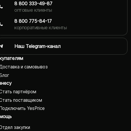
8 800 333-49-87
оптовые клиенты
8 800 775-84-17
корпоративные клиенты
Наш Telegram-канал
купателям
Доставка и самовывоз
Блог
знесу
Стать партнёром
Стать поставщиком
Подключить YesPrice
мощь
Отдел закупки