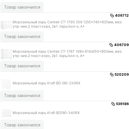
Товар закончился
406712
Морозильный ларь Centek CT-1790 359 1255x745x825мм, мех.
упр-ние,3 пласт.корз, 2в1: ларь/​хол-к, A+
Товар закончился
406709
Морозильный ларь Centek CT-1787 198л 816x550x850мм, мех.
упр-ние,2 пласт.корз, 2в1: ларь/​хол-к, A+
Товар закончился
520209
Морозильный ларь Kraft BD (W)-230RX
Товар закончился
539186
Морозильный ларь Kraft BD(W)-340RX
Товар закончился