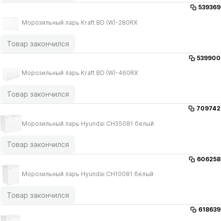
539369
Морозильный ларь Kraft BD (W)-280RX
Товар закончился
539900
Морозильный ларь Kraft BD (W)-460RX
Товар закончился
709742
Морозильный ларь Hyundai CH35081 белый
Товар закончился
606258
Морозильный ларь Hyundai CH10081 белый
Товар закончился
618639