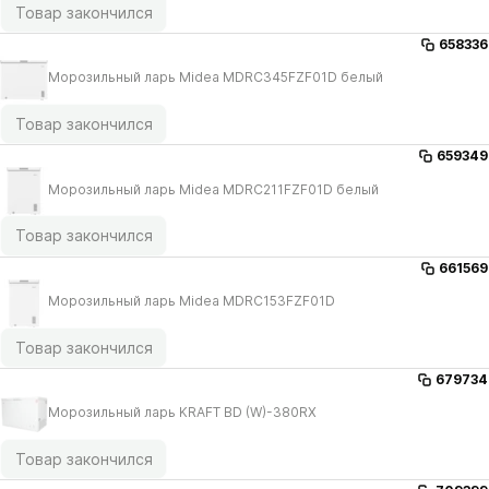
Товар закончился
658336
Морозильный ларь Midea MDRC345FZF01D белый
Товар закончился
659349
Морозильный ларь Midea MDRC211FZF01D белый
Товар закончился
661569
Морозильный ларь Midea MDRC153FZF01D
Товар закончился
679734
Морозильный ларь KRAFT BD (W)-380RX
Товар закончился