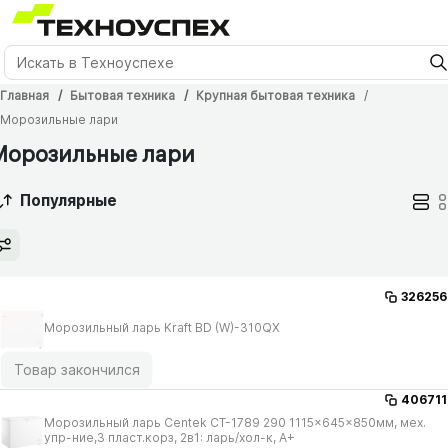
Главная
Бытовая техника
Крупная бытовая техника
Морозильные лари
Морозильные лари
Популярные
326256
Морозильный ларь Kraft BD (W)-310QX
Товар закончился
406711
Морозильный ларь Centek CT-1789 290 1115x645x850мм, мех.
упр-ние,3 пласт.корз, 2в1: ларь/​хол-к, A+