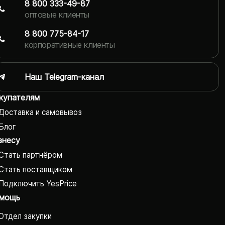
8 800 333-49-87
оптовые клиенты
8 800 775-84-17
корпоративные клиенты
Наш Telegram-канал
купателям
Доставка и самовывоз
Блог
знесу
Стать партнёром
Стать поставщиком
Подключить YesPrice
мощь
Отдел закупки