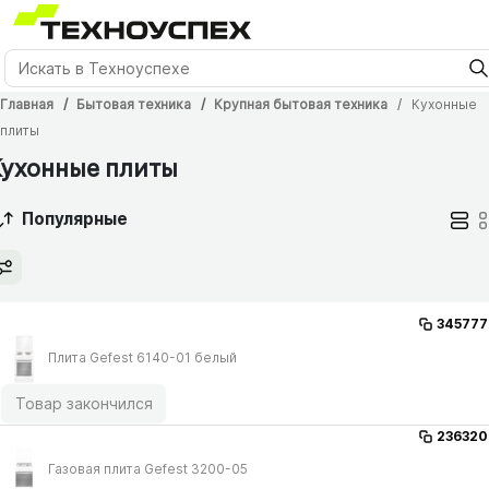
Главная
Бытовая техника
Крупная бытовая техника
Кухонные
плиты
Кухонные плиты
Популярные
345777
Плита Gefest 6140-01 белый
Товар закончился
236320
Газовая плита Gefest 3200-05