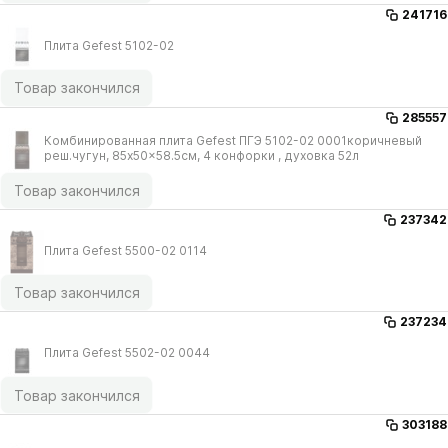
241716
Плита Gefest 5102-02
Товар закончился
285557
Комбинированная плита Gefest ПГЭ 5102-02 0001коричневый
реш.чугун, 85x50x58.5см, 4 конфорки , духовка 52л
Товар закончился
237342
Плита Gefest 5500-02 0114
Товар закончился
237234
Плита Gefest 5502-02 0044
Товар закончился
303188