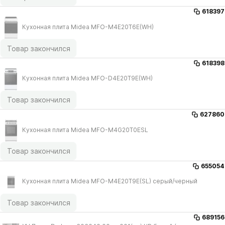
618397
Кухонная плита Midea MFO-M4E20T6E(WH)
Товар закончился
618398
Кухонная плита Midea MFO-D4E20T9E(WH)
Товар закончился
627860
Кухонная плита Midea MFO-M4G20T0ESL
Товар закончился
655054
Кухонная плита Midea MFO-M4E20T9E(SL) серый/​черный
Товар закончился
689156