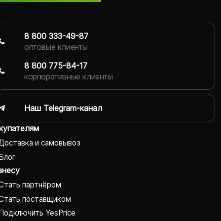
8 800 333-49-87
оптовые клиенты
8 800 775-84-17
корпоративные клиенты
Наш Telegram-канал
купателям
Доставка и самовывоз
Блог
знесу
Стать партнёром
Стать поставщиком
Подключить YesPrice