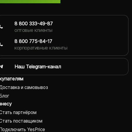
8 800 333-49-87
оптовые клиенты
8 800 775-84-17
корпоративные клиенты
Наш Telegram-канал
купателям
Доставка и самовывоз
Блог
знесу
Стать партнёром
Стать поставщиком
Подключить YesPrice