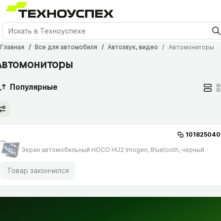
Главная
Все для автомобиля
Автозвук, видео
Автомониторы
Автомониторы
Популярные
101825040
Экран автомобильный HOCO HU2 Imogen, Bluetooth, чёрный
Товар закончился