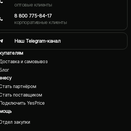
оптовые клиенты
8 800 775-84-17
корпоративные клиенты
Наш Telegram-канал
купателям
Доставка и самовывоз
Блог
знесу
Стать партнёром
Стать поставщиком
Подключить YesPrice
мощь
Отдел закупки