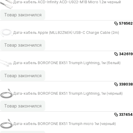
Дата-кабель ACD-Infinity ACD-U922-M1B Micro 1.2м черный
Товар закончился
576562
Дата-кабель Apple (MLL82ZM/​A) USB-C Charge Cable (2m)
Товар закончился
342619
Дата-кабель BOROFONE BX51 Triumph Lightning, 1м (белый)
Товар закончился
338038
Дата-кабель BOROFONE BX51 Triumph Lightning, 1м (чёрный)
Товар закончился
337454
Дата-кабель BOROFONE BX51 Triumph micro 1м (черный)