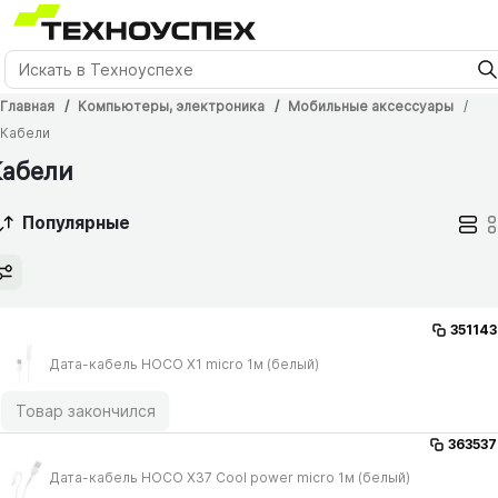
Главная
Компьютеры, электроника
Мобильные аксессуары
Кабели
Кабели
Популярные
351143
Дата-кабель HOCO X1 micro 1м (белый)
Товар закончился
363537
Дата-кабель HOCO X37 Cool power micro 1м (белый)