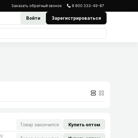
Заказать
обратный
звонок
8 800 333-49-87
Войти
Зарегистрироваться
Товар закончился
Купить оптом
/​