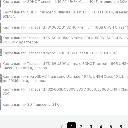
Карта памяти SDHC Transcend, 16 Гб, UHS-I Class 10 U1, чтение: до 30Мб
Карта памяти SDHC Transcend Ultimate, 16 Гб, UHS-I Class 10 U1, чтение
90Мб/​с
Карта памяти Transcend TS16GSDU1 SDHC Premium, 16GB UHS-I Class 1
Карта памяти Transcend TS16GUSD500S micro SDHC 500S 16GB UHS-I C
U3 V30 с адаптером
Карта памяти Transcend microSDHC 16GB Class10 (TS16GUSDC10)
Карта памяти Transcend TS16GUSDCU1 micro SDHC Premium 16GB UHS-
Class 10 U1 без адаптера
Карта памяти microSDHC Transcend Ultimate, 16 Гб, UHS-I Class 10 U1, ч
до 90Мб/​с, с адаптером
Карта памяти Transcend TS256GSDC300S SDXC 300S, 256GB UHS-I Clas
V30
Карта памяти SD Transcend, 2 Гб
1
2
3
4
5
6