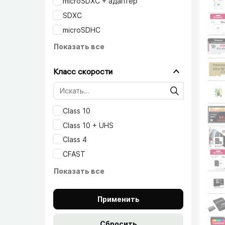
microSDХC + адаптер
SDXC
microSDHC
Показать все
Класс скорости
Class 10
Class 10 + UHS
Class 4
CFAST
Показать все