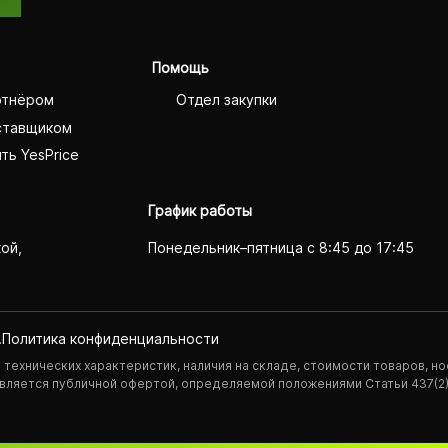
Помощь
ртнёром
Отдел закупки
ставщиком
ть YesPrice
График работы
кой,
Понедельник–пятница с 8:45 до 17:45
.
Политика конфиденциаль­ности
технических характеристик, наличия на складе, стоимости товаров, но
 является публичной офертой, определяемой положениями Статьи 437(2