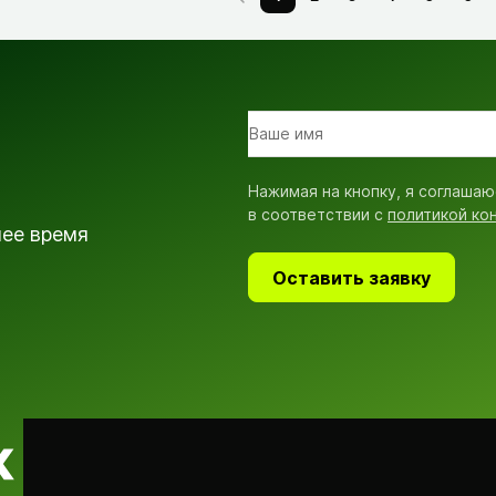
Нажимая на кнопку, я соглашаю
в соответствии с
политикой ко
шее время
Оставить заявку