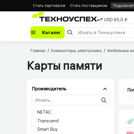
Стать партнёром
Стать поставщиком
Подключить
USD 85,0 ₽
Каталог
Главная
Компьютеры, электроника
Мобильные а
Карты памяти
Производитель
По
NETAC
Transcend
Smart Buy