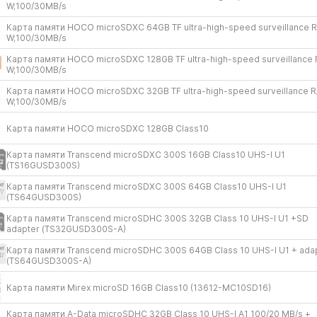
W;100/​30MB/​s
Карта памяти HOCO microSDXC 64GB TF ultra-high-speed surveillance R/
W;100/​30MB/​s
Карта памяти HOCO microSDXC 128GB TF ultra-high-speed surveillance R
W;100/​30MB/​s
Карта памяти HOCO microSDXC 32GB TF ultra-high-speed surveillance R/
W;100/​30MB/​s
Карта памяти HOCO microSDXC 128GB Class10
Карта памяти Transcend microSDХC 300S 16GB Class10 UHS-I U1
(TS16GUSD300S)
Карта памяти Transcend microSDХC 300S 64GB Class10 UHS-I U1
(TS64GUSD300S)
Карта памяти Transcend microSDHC 300S 32GB Class 10 UHS-I U1 +SD
adapter (TS32GUSD300S-A)
Карта памяти Transcend microSDHC 300S 64GB Class 10 UHS-I U1 + ada
(TS64GUSD300S-A)
Карта памяти Mirex microSD 16GB Class10 (13612-MC10SD16)
Карта памяти A-Dаta microSDHC 32GB Class 10 UHS-I A1 100/​20 MB/​s +