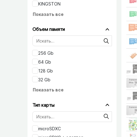
KINGSTON
Показать все
Объем памяти
256 Gb
64 Gb
128 Gb
32 Gb
Показать все
Тип карты
microSDХC