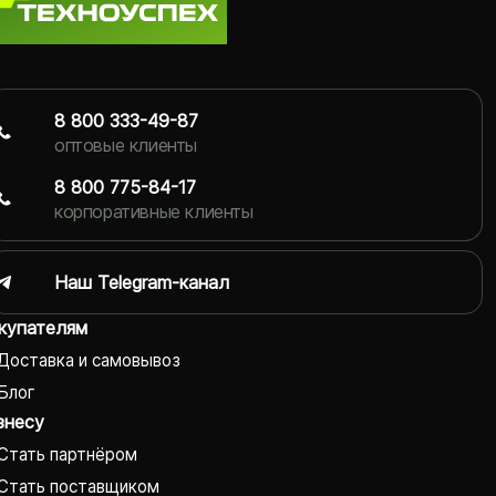
8 800 333-49-87
оптовые клиенты
8 800 775-84-17
корпоративные клиенты
Наш Telegram-канал
купателям
Доставка и самовывоз
Блог
знесу
Стать партнёром
Стать поставщиком