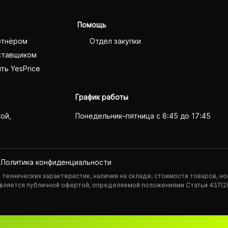
Помощь
ртнёром
Отдел закупки
ставщиком
ть YesPrice
График работы
кой,
Понедельник–пятница с 8:45 до 17:45
.
Политика конфиденциаль­ности
технических характеристик, наличия на складе, стоимости товаров, но
 является публичной офертой, определяемой положениями Статьи 437(2