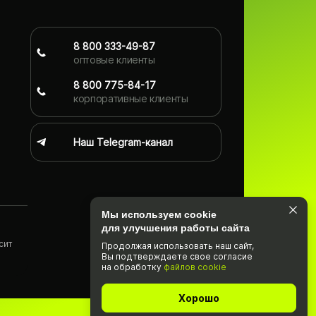
8 800 333-49-87
оптовые клиенты
8 800 775-84-17
корпоративные клиенты
Наш Telegram-канал
Мы используем cookie
для улучшения работы сайта
сит
Продолжая использовать наш cайт,
Вы подтвержда­ете свое согласие
)
на обработку
файлов cookie
Хорошо