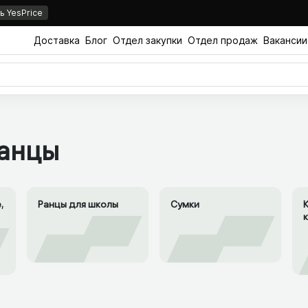
 YesPrice
Доставка
Блог
Отдел закупки
Отдел продаж
Вакансии
ы
ранцы
,
Ранцы для школы
Сумки