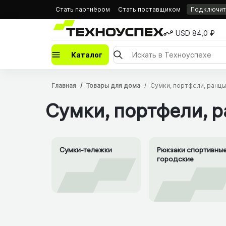
Стать партнёром
Стать поставщиком
Подключить
USD 84,0 ₽
Каталог
Главная
Товары для дома
Сумки, портфели, ранц
Сумки, портфели, 
Сумки-тележки
Рюкзаки спортивные
городские