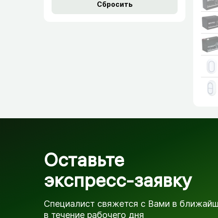
Оставьте
экспресс-заявку
Специалист свяжется с Вами в ближай
в течение рабочего дня