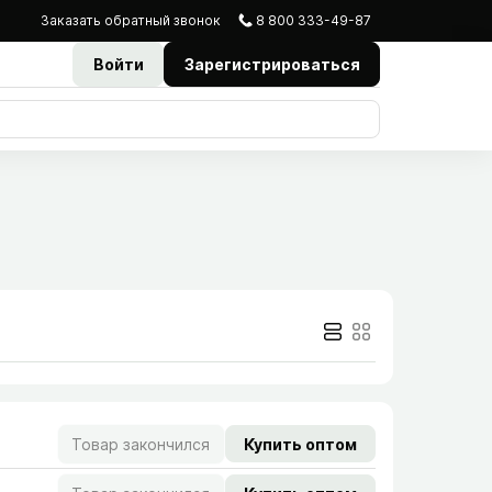
Заказать
обратный
звонок
8 800 333-49-87
Войти
Зарегистрироваться
Товар закончился
Купить оптом