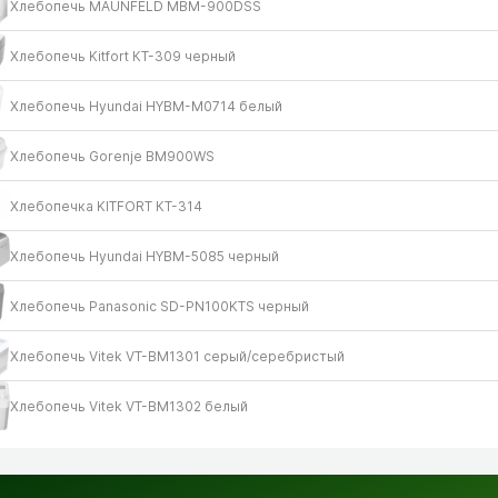
Хлебопечь MAUNFELD MBM-900DSS
Хлебопечь Kitfort КТ-309 черный
Хлебопечь Hyundai HYBM-M0714 белый
Хлебопечь Gorenje BM900WS
Хлебопечка KITFORT КТ-314
Хлебопечь Hyundai HYBM-5085 черный
Хлебопечь Panasonic SD-PN100KTS черный
Хлебопечь Vitek VT-BM1301 серый/​серебристый
Хлебопечь Vitek VT-BM1302 белый