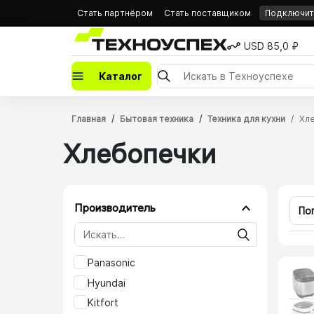
Стать партнёром
Стать поставщиком
Подключить
USD 85,0 ₽
Каталог
Главная
Бытовая техника
Техника для кухни
Хл
Хлебопечки
Производитель
По
Panasonic
Hyundai
Kitfort