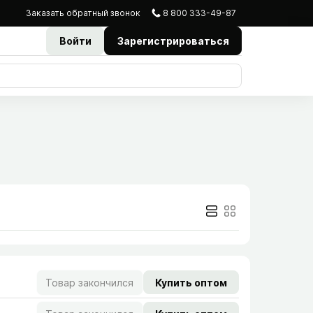
Заказать
обратный
звонок
8 800 333-49-87
Войти
Зарегистрироваться
Товар закончился
Купить оптом