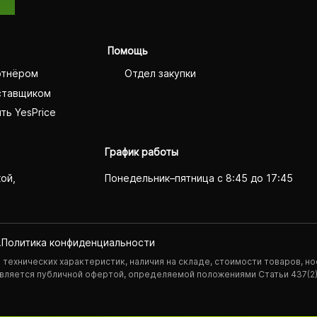
Помощь
ртнёром
Отдел закупки
ставщиком
ть YesPrice
График работы
кой,
Понедельник–пятница с 8:45 до 17:45
.
Политика конфиденциаль­ности
технических характеристик, наличия на складе, стоимости товаров, но
 является публичной офертой, определяемой положениями Статьи 437(2