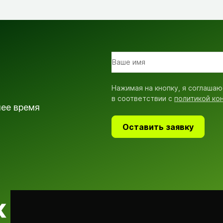
Нажимая на кнопку, я соглашаю
в соответствии с
политикой ко
шее время
Оставить заявку