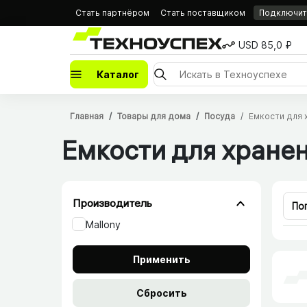
Стать партнёром
Стать поставщиком
Подключить
USD 85,0 ₽
Каталог
Главная
Товары для дома
Посуда
Емкости для 
Емкости для хране
Производитель
По
Mallony