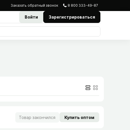
Заказать
обратный
звонок
8 800 333-49-87
Войти
Зарегистрироваться
Товар закончился
Купить оптом