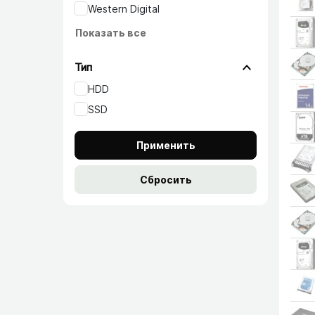
Western Digital
Показать все
Тип
HDD
SSD