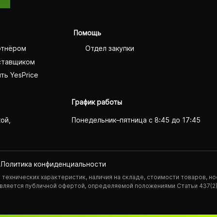
Помощь
ртнёром
Отдел закупки
ставщиком
ть YesPrice
График работы
кой,
Понедельник–пятница с 8:45 до 17:45
.
Политика конфиденциаль­ности
технических характеристик, наличия на складе, стоимости товаров, но
 является публичной офертой, определяемой положениями Статьи 437(2