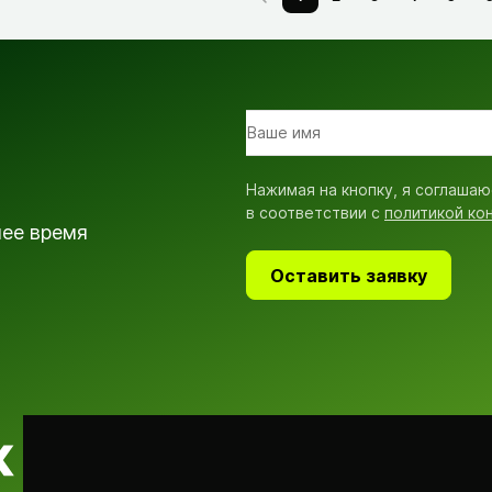
Нажимая на кнопку, я соглашаю
в соответствии с
политикой ко
шее время
Оставить заявку