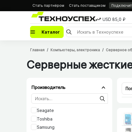
Стать партнёром
Стать поставщиком
Подключить
USD 85,0 ₽
Каталог
Главная
Компьютеры, электроника
Серверное об
Серверные жесткие
Производитель
По
Seagate
Toshiba
Samsung