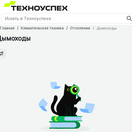
Главная
Климатическая техника
Отопление
Дымоходы
Дымоходы