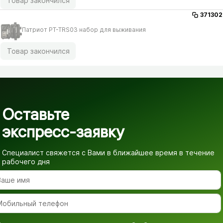
Товар закончился
371302
Патриот PT-TRS03 набор для выживания
Товар закончился
Оставьте
экспресс-заявку
Специалист свяжется с Вами в ближайшее время
в течение
рабочего дня