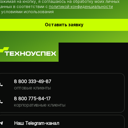
ажимая на кнопку, я соглашаюсь на обработку моих личных
анных в соответствии с
политикой конфиденциальности
 условиями использования
Оставить заявку
8 800 333-49-87
оптовые клиенты
8 800 775-84-17
корпоративные клиенты
Наш Telegram-канал