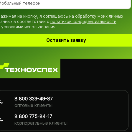
ажимая на кнопку, я соглашаюсь на обработку моих личных
анных в соответствии с
политикой конфиденциальности
 условиями использования
Оставить заявку
8 800 333-49-87
оптовые клиенты
8 800 775-84-17
корпоративные клиенты