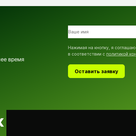
Нажимая на кнопку, я соглашаю
в соответствии с
политикой ко
шее время
Оставить заявку