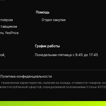
Помощь
ртнёром
Отдел закупки
ставщиком
ть YesPrice
График работы
кой,
Понедельник–пятница с 8:45 до 17:45
.
Политика конфиденциаль­ности
технических характеристик, наличия на складе, стоимости товаров, но
 является публичной офертой, определяемой положениями Статьи 437(2