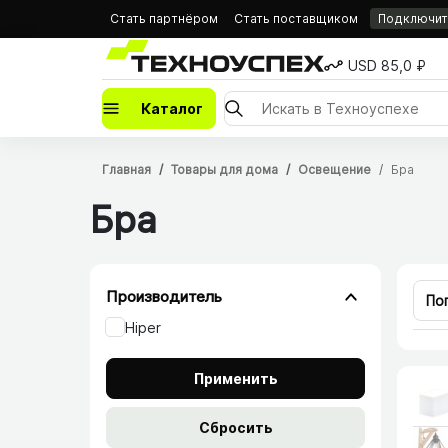
Стать партнёром
Стать поставщиком
Подключить
USD 85,0 ₽
Каталог
Главная
Товары для дома
Освещение
Бра
Бра
Производитель
По
Hiper