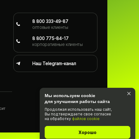
8 800 333-49-87
оптовые клиенты
8 800 775-84-17
корпоративные клиенты
Наш Telegram-канал
Мы используем cookie
для улучшения работы сайта
сит
Продолжая использовать наш cайт,
Вы подтвержда­ете свое согласие
)
на обработку
файлов cookie
Хорошо