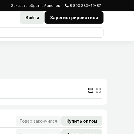
Заказать
обратный
звонок
8 800 333-49-87
Войти
Зарегистрироваться
Товар закончился
Купить оптом