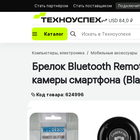
Стать партнёром
Стать поставщиком
Подключить
USD 84,0 ₽
Каталог
Компьютеры, электроника
Мобильные аксессуары
Брелок Bluetooth Remo
камеры смартфона (Bla
Код товара: 624996