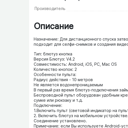
Производитель
Описание
Назначение: Для дистанционного спуска затв
подходит для селфи-снимков и создания виде
Тип: блютуз кнопка
Версия Блютуз: V4.2
Совместимость: Android, iOS, PC, Mac OS
Количество кнопок: 2
Особенности пульта:
Радиус действия - 10 метров
Не является водонепроницаемым
В первый раз время блютуз-подключения займ
Беспроводной пульт оборудован удобным креп
сумке или рюкзаку и т.д.
Подключение:
1.Включить пульт (световой индикатор на пул
2. Включить блютуз на мобильном устройстве.
Соединение установлено.
Примечание: если Вы используете Android-ус