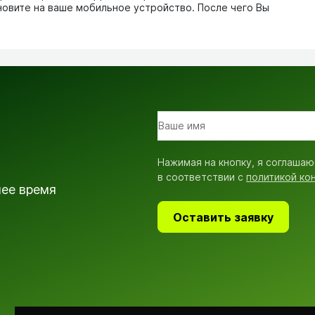
новите на ваше мобильное устройство. После чего Вы
Нажимая на кнопку, я соглашаю
в соответствии с
политикой ко
шее время
Оставить заявку