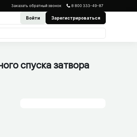
Заказать
обратный
звонок
8 800 333-49-87
Войти
Зарегистрироваться
ного спуска затвора