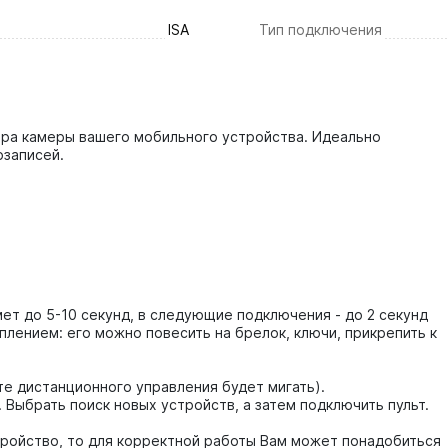
ISA
Тип подключения
ора камеры вашего мобильного устройства. Идеально
озаписей.
ет до 5-10 секунд, в следующие подключения - до 2 секунд
лением: его можно повесить на брелок, ключи, прикрепить к
ьте дистанционного управления будет мигать).
 Выбрать поиск новых устройств, а затем подключить пульт.
тройство, то для корректной работы Вам может понадобиться