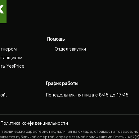
Помощь
ртнёром
Отдел закупки
ставщиком
ть YesPrice
График работы
кой,
Понедельник–пятница с 8:45 до 17:45
.
Политика конфиденциаль­ности
технических характеристик, наличия на складе, стоимости товаров, но
 является публичной офертой, определяемой положениями Статьи 437(2