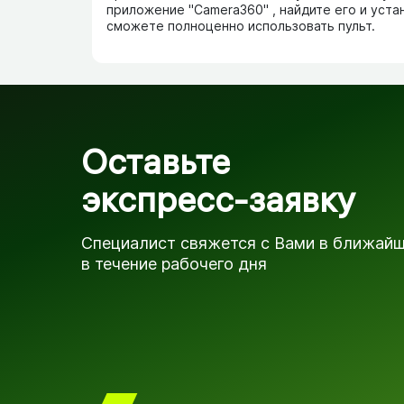
приложение "Camera360" , найдите его и уста
сможете полноценно использовать пульт.
Оставьте
экспресс-заявку
Специалист свяжется с Вами в ближай
в течение рабочего дня