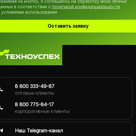
ажимая на кнопку, я соглашаюсь на обработку моих личных
анных в соответствии с
политикой конфиденциальности
 условиями использования
Оставить заявку
8 800 333-49-87
оптовые клиенты
8 800 775-84-17
корпоративные клиенты
Наш Telegram-канал