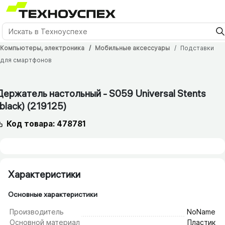
Компьютеры, электроника
Мобильные аксессуары
Подставки
для смартфонов
1 мес.
Держатель настольный - S059 Universal Stents
(black) (219125)
Код товара: 478781
Характеристики
Основные характеристики
Производитель
NoName
Основной материал
Пластик