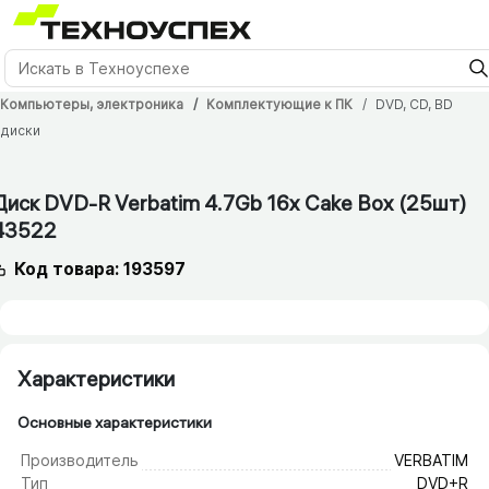
Компьютеры, электроника
Комплектующие к ПК
DVD, CD, BD
диски
Диск DVD-R Verbatim 4.7Gb 16x Cake Box (25шт)
43522
Код товара: 193597
Характеристики
Основные характеристики
Производитель
VERBATIM
Тип
DVD+R