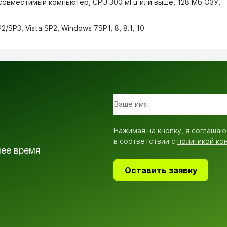
совместимый компьютер, CPU 300 мГц или выше, 128 Мб ОЗУ,
P3, Vista SP2, Windows 7SP1, 8, 8.1, 10
Нажимая на кнопку, я соглашаю
в соответствии с
политикой ко
шее время
Оставить заявку