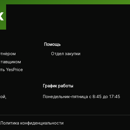
Помощь
ртнёром
Отдел закупки
ставщиком
ть YesPrice
График работы
кой,
Понедельник–пятница с 8:45 до 17:45
.
Политика конфиденциаль­ности