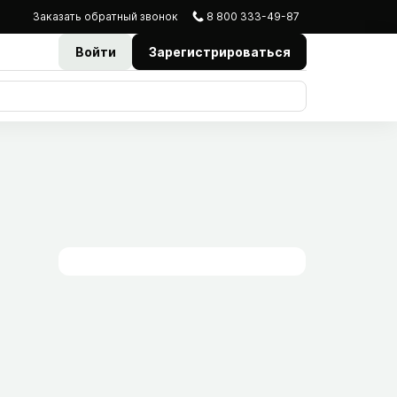
Заказать
обратный
звонок
8 800 333-49-87
Войти
Зарегистрироваться