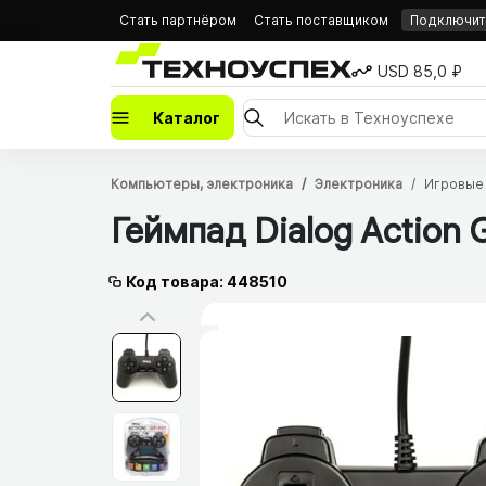
Стать партнёром
Стать поставщиком
Подключить
USD 85,0 ₽
Каталог
Компьютеры, электроника
Электроника
Игровые
Геймпад Dialog Action 
Код товара: 448510