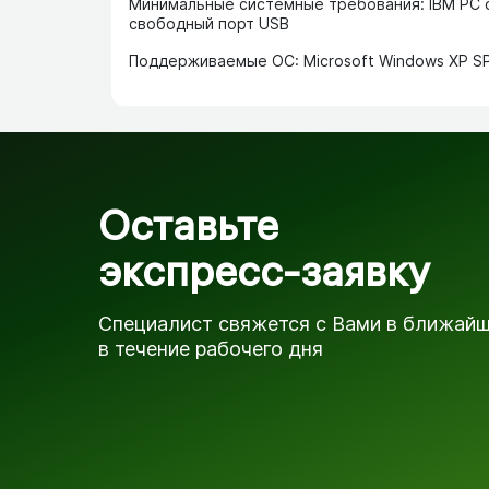
Минимальные системные требования: IBM PC 
свободный порт USB
Поддерживаемые ОС: Microsoft Windows XP SP2/S
Оставьте
экспресс-заявку
Специалист свяжется с Вами в ближай
в течение рабочего дня