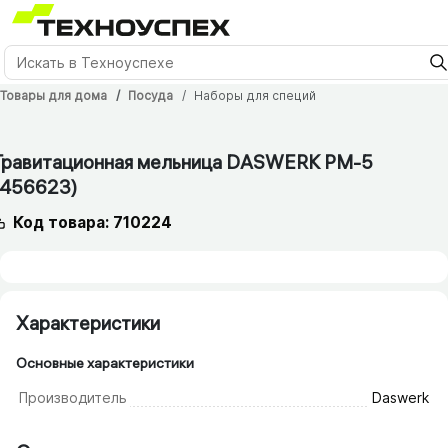
Товары для дома
Посуда
Наборы для специй
1 мес.
Гравитационная мельница DASWERK PM-5
(456623)
Код товара: 710224
Характеристики
Основные характеристики
Производитель
Daswerk