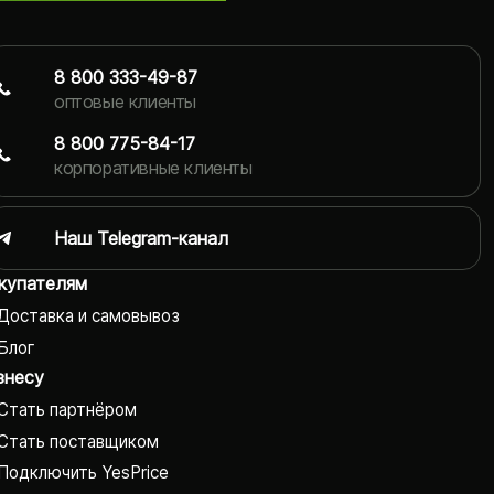
8 800 333-49-87
оптовые клиенты
8 800 775-84-17
корпоративные клиенты
Наш Telegram-канал
купателям
Доставка и самовывоз
Блог
знесу
Стать партнёром
Стать поставщиком
Подключить YesPrice