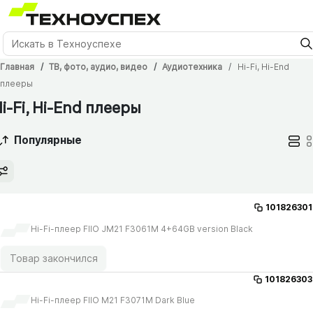
Главная
ТВ, фото, аудио, видео
Аудиотехника
Hi-Fi, Hi-End
плееры
i-Fi, Hi-End плееры
Популярные
101826301
Hi-Fi-плеер FIIO JM21 F3061M 4+64GB version Black
Товар закончился
101826303
Hi-Fi-плеер FIIO M21 F3071M Dark Blue