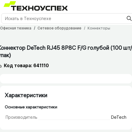
Офисная техника
Сетевое оборудование
Коннекторы
1 мес.
Коннектор DeTech RJ45 8P8C F/​G голубой (100 шт/​
упак)
Код товара: 641110
Характеристики
Основные характеристики
Производитель
DeTech