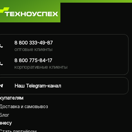
8 800 333-49-87
оптовые клиенты
8 800 775-84-17
корпоративные клиенты
Наш Telegram-канал
купателям
Доставка и самовывоз
Блог
знесу
Стать партнёром