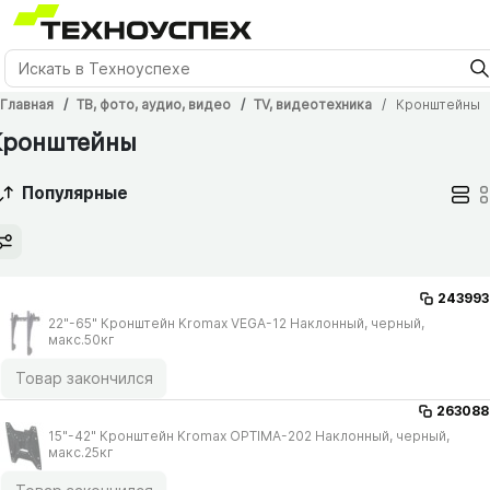
Главная
ТВ, фото, аудио, видео
TV, видеотехника
Кронштейны
Кронштейны
Популярные
243993
22"-65" Кронштейн Kromax VEGA-12 Наклонный, черный,
макс.50кг
Товар закончился
263088
15"-42" Кронштейн Kromax OPTIMA-202 Наклонный, черный,
макс.25кг