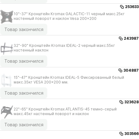
253633
10"-37" Кронштейн Kromax GALACTIC-11 черный макс.25кг
настенный поворот и наклон Vesa 200x200
Товар закончился
243987
32"-90" Кронштейн Kromax IDEAL-2 черный макс.55кг
настенный наклон
Товар закончился
304887
15"-47" Кронштейн Kromax IDEAL-5 Фиксированный белый
макс.35кг VESA 200x200 мм.
Товар закончился
323628
22"-65" Кронштейн Kromax ATLANTIS-45 темно-серый
макс.45кг настенный поворот и наклон
Товар закончился
303566