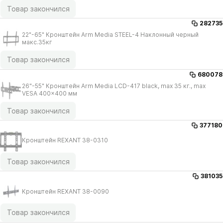
Товар закончился
282735
22"-65" Кронштейн Arm Media STEEL-4 Наклонный черный
макс.35кг
Товар закончился
680078
26"-55" Кронштейн Arm Media LCD-417 black, max 35 кг., max
VESA 400x400 мм
Товар закончился
377180
Кронштейн REXANT 38-0310
Товар закончился
381035
Кронштейн REXANT 38-0090
Товар закончился