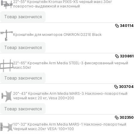
22"-55" Кронштейн Kromax PIXIS-XS черный макс.30кг
поворотно-выдвижной и наклонный
Товар закончился
340114
Кронштейн для мониторов ONKRON D221E Black
Товар закончился
320861
22"-65" Кронштейн Arm Media STEEL-3 фиксированный черный
макс.50кг
Товар закончился
303704
20"-43" Кронштейн Arm Media MARS-3 Наклонно-поворотный
черный макс 20 кг, Vesa 200x200
Товар закончился
302350
10"-32" Кронштейн Arm Media MARS-1 Наклонно-поворотный
Черный макс.20кг VESA: 100x100