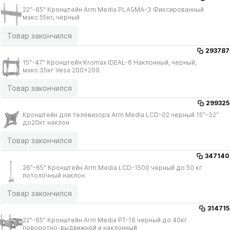
22"-65" Кронштейн Arm Media PLASMA-3 Фиксированный
макс.55кг, черный
Товар закончился
293787
15"-47" Кронштейн Kromax IDEAL-6 Наклонный, черный,
макс.35кг Vesa 200x200
Товар закончился
299325
Кронштейн для телевизора Arm Media LCD-02 черный 15"-32"
до20кг наклон
Товар закончился
347140
26"-65" Кронштейн Arm Media LCD-1500 черный до 50 кг
потолочный наклон
Товар закончился
314715
22"-65" Кронштейн Arm Media PT-16 черный до 40кг
поворотно-выдвижной и наклонный