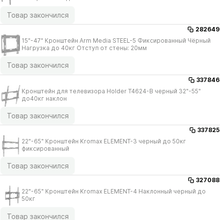
Товар закончился
282649
15"-47" Кронштейн Arm Media STEEL-5 Фиксированный Чёрный
Нагрузка до 40кг Отступ от стены: 20мм
Товар закончился
337846
Кронштейн для телевизора Holder T4624-B черный 32"-55"
до40кг наклон
Товар закончился
337825
22"-65" Кронштейн Kromax ELEMENT-3 черный до 50кг
фиксированный
Товар закончился
327088
22"-65" Кронштейн Kromax ELEMENT-4 Наклонный черный до
50кг
Товар закончился