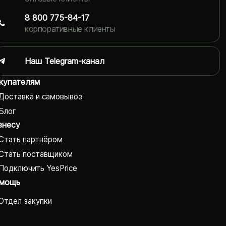
8 800 775-84-17
корпоративные клиенты
Наш Telegram-канал
купателям
Доставка и самовывоз
Блог
знесу
Стать партнёром
Стать поставщиком
Подключить YesPrice
мощь
Отдел закупки