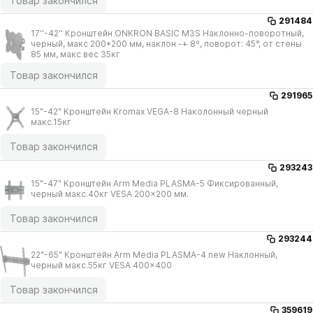
Товар закончился
291484
17''-42'' Кронштейн ONKRON BASIC M3S Наклонно-поворотный,
черный, макс 200*200 мм, наклон -+ 8º, поворот: 45°, от стены
85 мм, макс вес 35кг
Товар закончился
291965
15"-42" Кронштейн Kromax VEGA-8 Наколонный черный
макс.15кг
Товар закончился
293243
15"-47" Кронштейн Arm Media PLASMA-5 Фиксированный,
черный макс.40кг VESA 200x200 мм.
Товар закончился
293244
22"-65" Кронштейн Arm Media PLASMA-4 new Наклонный,
черный макс.55кг VESA 400x400
Товар закончился
359619