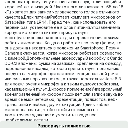
конденсаторному типу и записывают звук, отличающийся
хорошей детализацией. Частотного диапазона от 65 до 18
кГц хватает для записи человеческого голоса отличного
качества.Блок питанияРаботает комплект микрофонов от
батарейки типа LR44. Перед тем, как использовать его
первый раз, установите ее в блок питания.УправлениеНа
корпусе источника питания присутствует
многофункциональная кнопка для переключения режима
работы микрофона. Когда он работает со смартфоном, то
она должна находиться в положении Smartphone. Режим
Camera включается, когда микрофон работает совместно
с камерой.Дополнительные аксессуарыВ коробку к Candc
DC-C2 вложены: сумка на завязках, крепление на одежду,
поролоновая насадка, которая препятствует попаданию
воздуха на микрофон при слишком эмоциональной речи
или сильных порывах ветра, а также переходник Jack 6.3
для подключения микрофона к таким аудиоустройствам,
как микшерный пульт.Широкое применениеУниверсальный
всенаправленный микрофон подойдет для записи звука во
время съемок интервью, презентаций, подкастов, веб-
трансляций и любых других ситуаций. Длины кабеля
микрофона хватит, чтобы отойти от камеры на
достаточное удаление и уместить в кадр все
необходимые детали.
Развернуть полностью