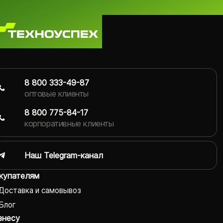
8 800 333-49-87
оптовые клиенты
8 800 775-84-17
корпоративные клиенты
Наш Telegram-канал
купателям
Доставка и самовывоз
Блог
знесу