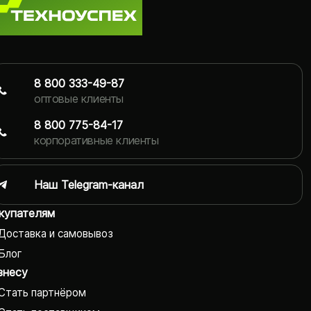
8 800 333-49-87
оптовые клиенты
8 800 775-84-17
корпоративные клиенты
Наш Telegram-канал
купателям
Доставка и самовывоз
Блог
знесу
Стать партнёром