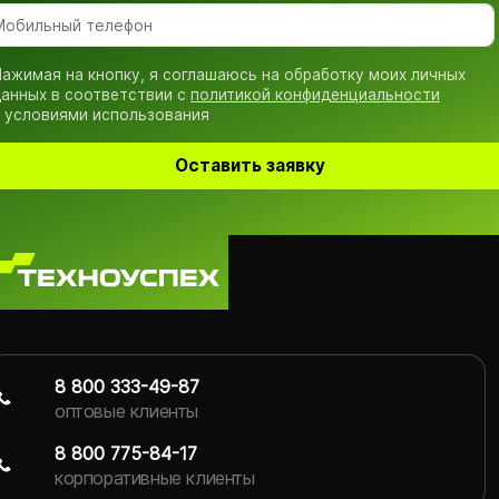
ажимая на кнопку, я соглашаюсь на обработку моих личных
анных в соответствии с
политикой конфиденциальности
 условиями использования
Оставить заявку
8 800 333-49-87
оптовые клиенты
8 800 775-84-17
корпоративные клиенты