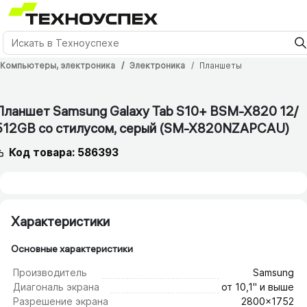
Компьютеры, электроника
Электроника
Планшеты
12 мес.
Планшет Samsung Galaxy Tab S10+ BSM-X820 12/​
512GB со стилусом, серый (SM-X820NZAPCAU)
Код товара: 586393
Характеристики
Основные характеристики
Производитель
Samsung
Диагональ экрана
от 10,1" и выше
Разрешение экрана
2800x1752