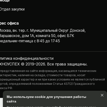
мощь
Отдел закупки
рес офиса
Москва, вн. тер. г. Муниципальный Округ Донской,
Варшавское, дом 1А, комната 50, офис Б7К
едельник–пятница с 8:45 до 17:45
литика конфиденциаль­ности
ХНОУСПЕХ © 2019–2026. Все права защищены.
 представленная на сайте информация, касающаяся технических
актеристик, наличия на складе, стоимости товаров, носит
ормационный характер и ни при каких условиях не является публичной
ртой, определяемой положениями Статьи 437(2) Гражданского
екса РФ.
Мы используем cookie для улучшения работы
сайта