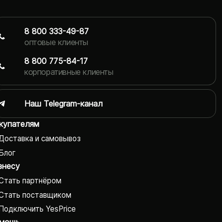
8 800 333-49-87
оптовые клиенты
8 800 775-84-17
корпоративные клиенты
Наш Telegram-канал
купателям
Доставка и самовывоз
Блог
знесу
Стать партнёром
Стать поставщиком
Подключить YesPrice