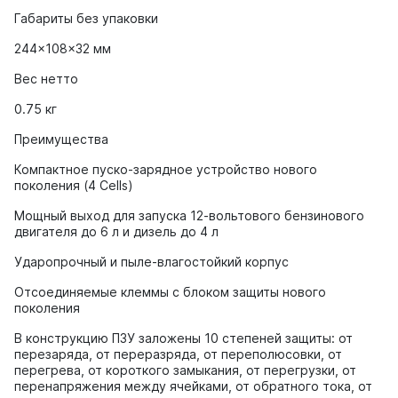
Габариты без упаковки
244x108x32 мм
Вес нетто
0.75 кг
Преимущества
Компактное пуско-зарядное устройство нового
поколения (4 Сells)
Мощный выход для запуска 12-вольтового бензинового
двигателя до 6 л и дизель до 4 л
Ударопрочный и пыле-влагостойкий корпус
Отсоединяемые клеммы с блоком защиты нового
поколения
В конструкцию ПЗУ заложены 10 степеней защиты: от
перезаряда, от переразряда, от переполюсовки, от
перегрева, от короткого замыкания, от перегрузки, от
перенапряжения между ячейками, от обратного тока, от