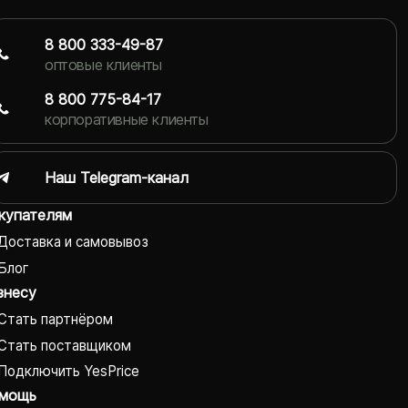
8 800 333-49-87
оптовые клиенты
8 800 775-84-17
корпоративные клиенты
Наш Telegram-канал
купателям
Доставка и самовывоз
Блог
знесу
Стать партнёром
Стать поставщиком
Подключить YesPrice
мощь