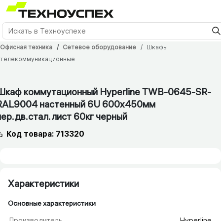
Офисная техника
Сетевое оборудование
Шкафы
телекоммуникационные
12 мес.
Шкаф коммутационный Hyperline TWB-0645-SR-
RAL9004 настенный 6U 600x450мм
пер.дв.стал.лист 60кг черный
Код товара: 713320
Характеристики
Основные характеристики
Производитель
Hyperline