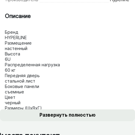
Описание
Бренд
HYPERLINE
Размещение
настенный
Высота
6U
Распределенная нагрузка
60 кг
Передняя дверь
стальной лист
Боковые панели
съемные
Цвет
черный
Размеры (ШхВхГ)
600x450 мм
Развернуть полностью