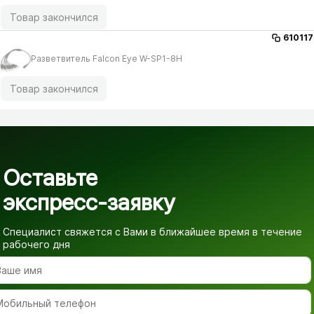
Товар закончился
610117
Разветвитель Falcon Eye W-SP1-8H
Товар закончился
Оставьте
экспресс-заявку
Специалист свяжется с Вами в ближайшее время
в течение
рабочего дня