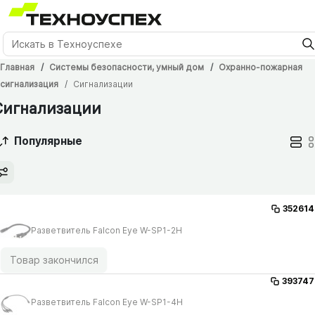
Главная
Системы безопасности, умный дом
Охранно-пожарная
сигнализация
Сигнализации
Сигнализации
Популярные
352614
Разветвитель Falcon Eye W-SP1-2H
Товар закончился
393747
Разветвитель Falcon Eye W-SP1-4H