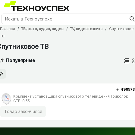
Главная
ТВ, фото, аудио, видео
TV, видеотехника
Спутниковое
ТВ
Спутниковое ТВ
Популярные
496573
Комплект установщика спутникового телевидения Триколор
СТВ-0.55
Товар закончился