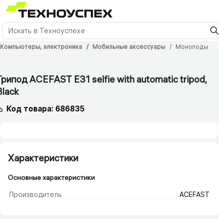
Компьютеры, электроника
Мобильные аксессуары
Моноподы
12 мес.
Трипод ACEFAST E31 selfie with automatic tripod,
Black
Код товара: 686835
Характеристики
Основные характеристики
Производитель
ACEFAST