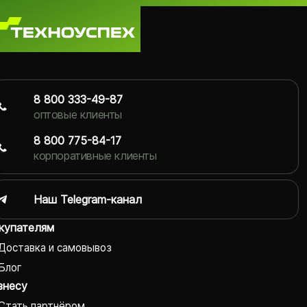
8 800 333-49-87
оптовые клиенты
8 800 775-84-17
корпоративные клиенты
Наш Telegram-канал
купателям
Доставка и самовывоз
Блог
знесу
Стать партнёром