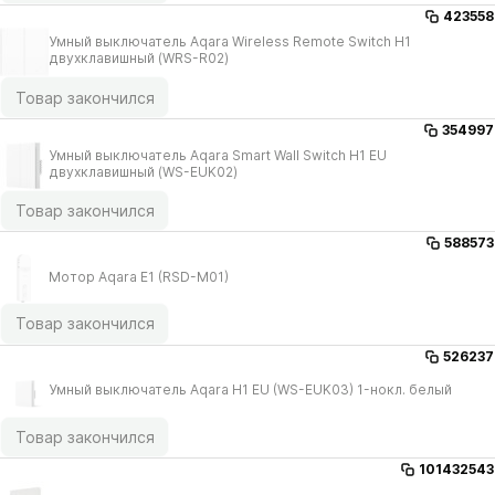
423558
Умный выключатель Aqara Wireless Remote Switch H1
двухклавишный (WRS-R02)
Товар закончился
354997
Умный выключатель Aqara Smart Wall Switch H1 EU
двухклавишный (WS-EUK02)
Товар закончился
588573
Мотор Aqara E1 (RSD-M01)
Товар закончился
526237
Умный выключатель Aqara H1 EU (WS-EUK03) 1-нокл. белый
Товар закончился
101432543