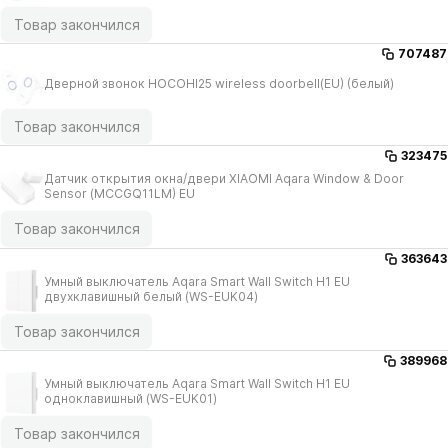
Товар закончился
707487
Дверной звонок HOCOHI25 wireless doorbell(EU) (белый)
Товар закончился
323475
Датчик открытия окна/​двери XIAOMI Aqara Window & Door
Sensor (MCCGQ11LM) EU
Товар закончился
363643
Умный выключатель Aqara Smart Wall Switch H1 EU
двухклавишный белый (WS-EUK04)
Товар закончился
389968
Умный выключатель Aqara Smart Wall Switch H1 EU
одноклавишный (WS-EUK01)
Товар закончился