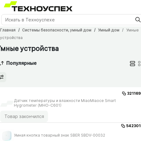
Главная
Системы безопасности, умный дом
Умный дом
Умные
устройства
Умные устройства
Популярные
321169
Датчик температуры и влажности MiaoMiaoce Smart
Hygrometer (MHO-C601)
Товар закончился
542301
Умная кнопка товарный знак SBER SBDV-00032