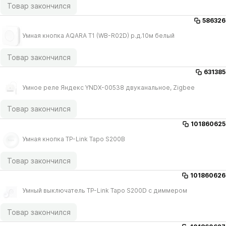
Товар закончился
586326
Умная кнопка AQARA T1 (WB-R02D) р.д.10м белый
Товар закончился
631385
Умное реле Яндекс YNDX-00538 двуканальное, Zigbee
Товар закончился
101860625
Умная кнопка TP-Link Tapo S200B
Товар закончился
101860626
Умный выключатель TP-Link Tapo S200D с диммером
Товар закончился