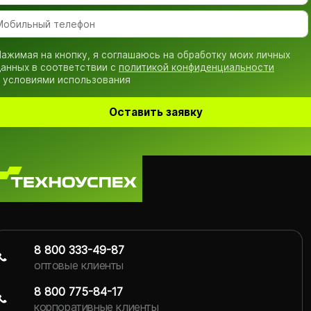
ажимая на кнопку, я соглашаюсь на обработку моих личных
анных в соответствии с
политикой конфиденциальности
 условиями использования
Оставить заявку
8 800 333-49-87
оптовые клиенты
8 800 775-84-17
корпоративные клиенты