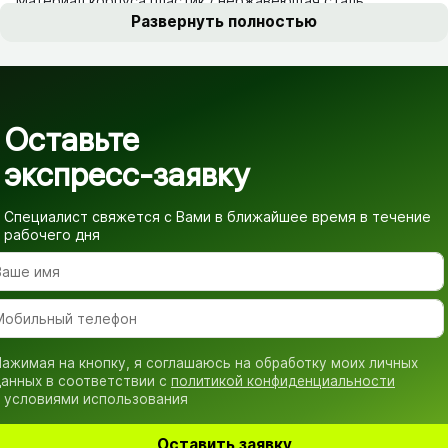
Материал корпуса пластик / нержавеющая сталь
Развернуть полностью
Оставьте
экспресс-заявку
Специалист свяжется с Вами в ближайшее время
в течение
рабочего дня
ажимая на кнопку, я соглашаюсь на обработку моих личных
анных в соответствии с
политикой конфиденциальности
 условиями использования
Оставить заявку