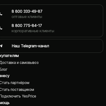
8 800 333-49-87
оптовые клиенты
8 800 775-84-17
корпоративные клиенты
Наш Telegram-канал
купателям
Доставка и самовывоз
Блог
знесу
Стать партнёром
Стать поставщиком
Подключить YesPrice
мощь