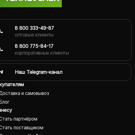
8 800 333-49-87
оптовые клиенты
8 800 775-84-17
корпоративные клиенты
Наш Telegram-канал
купателям
Доставка и самовывоз
Блог
знесу
Стать партнёром
Стать поставщиком