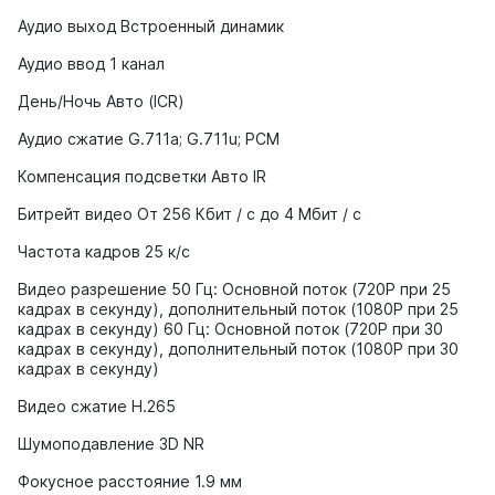
Аудио выход Встроенный динамик
Аудио ввод 1 канал
День/Ночь Авто (ICR)
Аудио сжатие G.711a; G.711u; PCM
Компенсация подсветки Авто IR
Битрейт видео От 256 Кбит / с до 4 Мбит / с
Частота кадров 25 к/с
Видео разрешение 50 Гц: Основной поток (720P при 25
кадрах в секунду), дополнительный поток (1080P при 25
кадрах в секунду) 60 Гц: Основной поток (720P при 30
кадрах в секунду), дополнительный поток (1080P при 30
кадрах в секунду)
Видео сжатие H.265
Шумоподавление 3D NR
Фокусное расстояние 1.9 мм