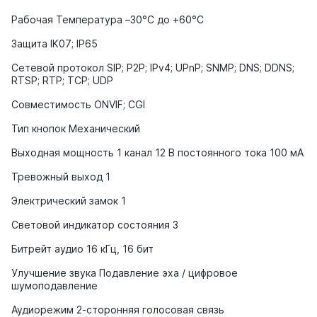
Рабочая Температура –30°C до +60°C
Защита IK07; IP65
Сетевой протокол SIP; P2P; IPv4; UPnP; SNMP; DNS; DDNS;
RTSP; RTP; TCP; UDP
Совместимость ONVIF; CGI
Тип кнопок Механический
Выходная мощность 1 канал 12 В постоянного тока 100 мА
Тревожный выход 1
Электрический замок 1
Световой индикатор состояния 3
Битрейт аудио 16 кГц, 16 бит
Улучшение звука Подавление эха / цифровое
шумоподавление
Аудиорежим 2-сторонняя голосовая связь