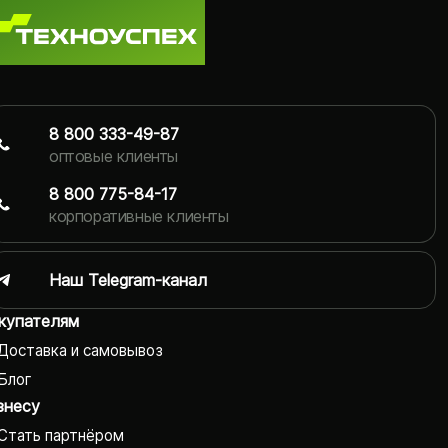
8 800 333-49-87
оптовые клиенты
8 800 775-84-17
корпоративные клиенты
Наш Telegram-канал
купателям
Доставка и самовывоз
Блог
знесу
Стать партнёром